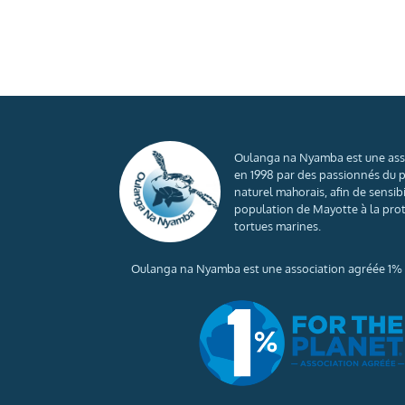
Oulanga na Nyamba est une ass
en 1998 par des passionnés du 
naturel mahorais, afin de sensibi
population de Mayotte à la pro
tortues marines.
Oulanga na Nyamba est une association agréée 1% f