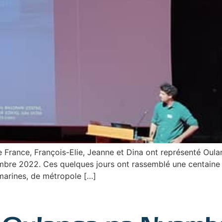
France, François-Elie, Jeanne et Dina ont représenté Oula
mbre 2022. Ces quelques jours ont rassemblé une centaine 
marines, de métropole […]