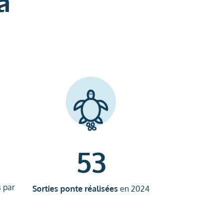
a
53
s
par
Sorties ponte réalisées
en 2024