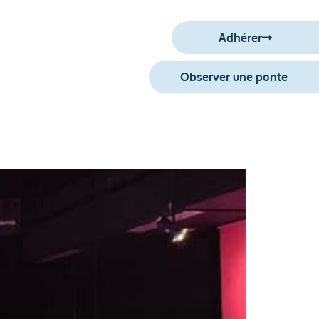
Adhérer
S’engager
Observer une ponte