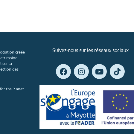
Suivez-nous sur les réseaux sociaux
ociation créée
patrimoine
liser la
tection des
or the Planet