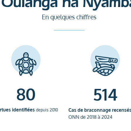
Oulanga na Nyamb
En quelques chiffres
80
514
rtues identifiées
Cas de braconnage recensé
depuis 2010
ONN de 2018 à 2024