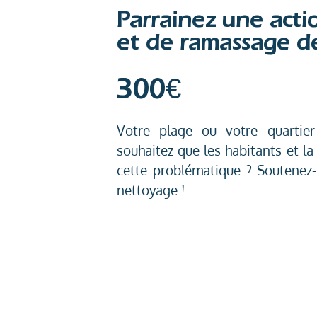
Parrainez une actio
et de ramassage d
300€
Votre plage ou votre quartie
souhaitez que les habitants et l
cette problématique ? Soutenez-
nettoyage !