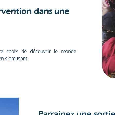
ervention dans une
re choix de découvrir le monde
en s’amusant.
Parrainez une sorti