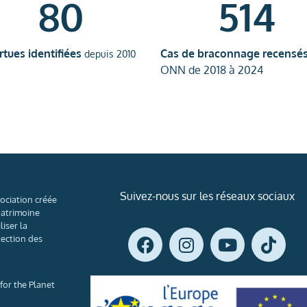
80
514
rtues identifiées
Cas de braconnage recensé
depuis 2010
ONN de 2018 à 2024
Suivez-nous sur les réseaux sociaux
ociation créée
patrimoine
liser la
tection des
or the Planet