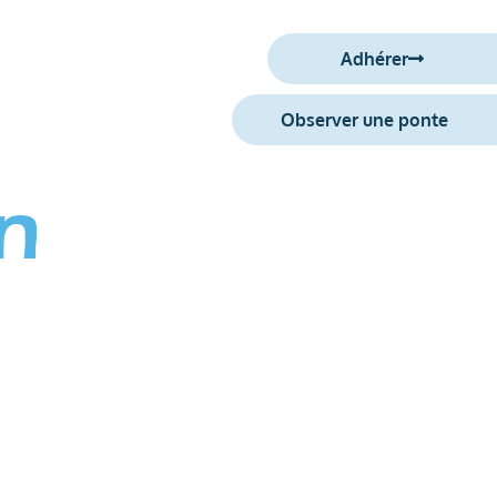
Adhérer
S’engager
Observer une ponte
n