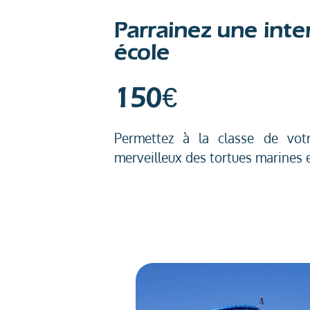
Parrainez une int
école
150€
Permettez à la classe de vot
merveilleux des tortues marines 