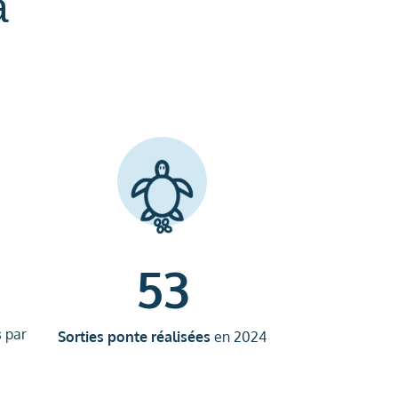
a
53
s
par
Sorties ponte réalisées
en 2024