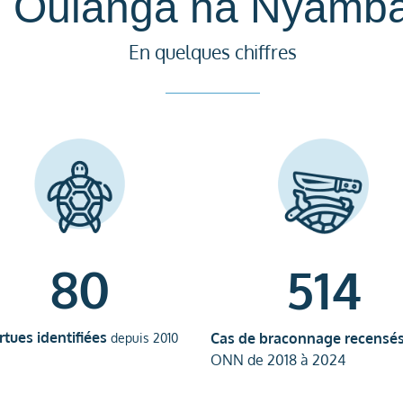
Oulanga na Nyamb
En quelques chiffres
80
514
rtues identifiées
Cas de braconnage recensé
depuis 2010
ONN de 2018 à 2024