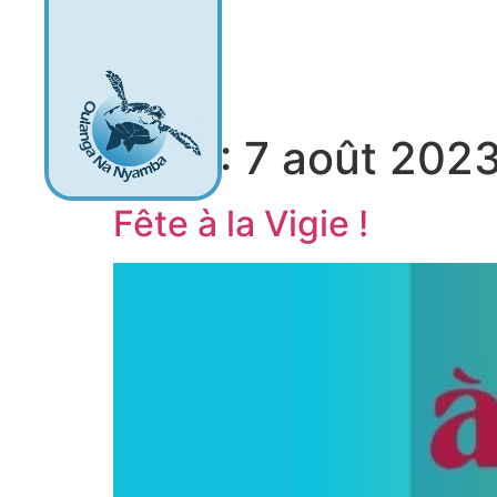
Oulanga na Nyamb
Jour :
7 août 202
Fête à la Vigie !