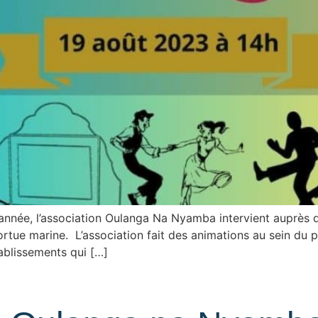
née, l’association Oulanga Na Nyamba intervient auprès de 
 tortue marine. L’association fait des animations au sein d
tablissements qui […]