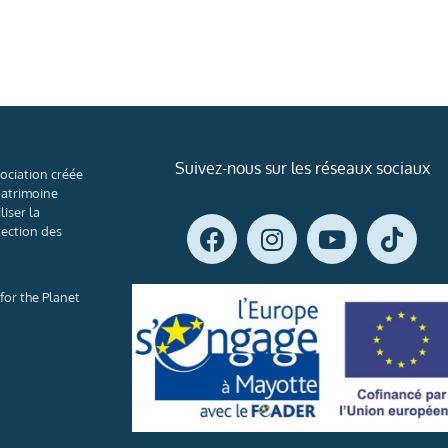
Suivez-nous sur les réseaux sociaux
ociation créée
patrimoine
liser la
tection des
or the Planet