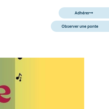
Adhérer
S’engager
Observer une ponte