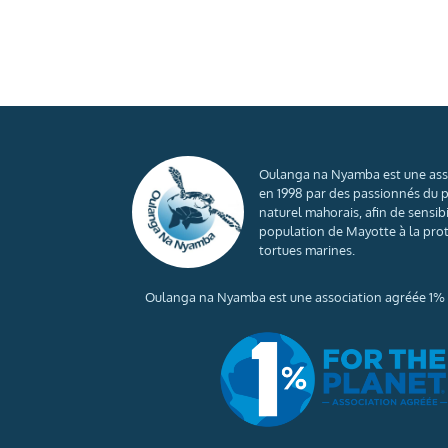
Oulanga na Nyamba est une ass
en 1998 par des passionnés du 
naturel mahorais, afin de sensibi
population de Mayotte à la pro
tortues marines.
Oulanga na Nyamba est une association agréée 1% f