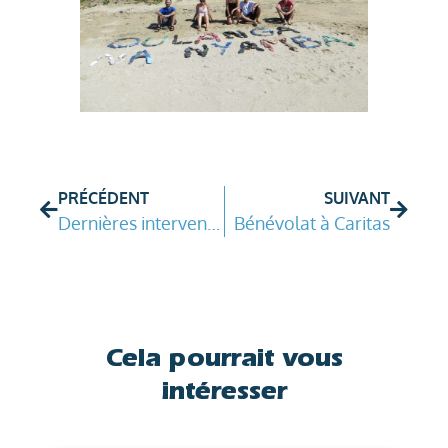
PRÉCÉDENT
SUIVANT
Dernières interventions en mer avec TAMA : les tortues étaient au RDV !!!
Bénévolat à Caritas
Cela pourrait vous
intéresser