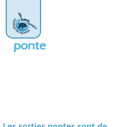
Observer une
ponte
Les sorties pontes sont de