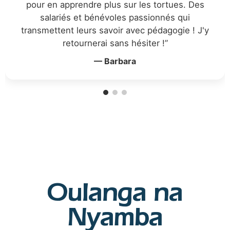
— Adeline Bauvois
Oulanga na
Nyamba
En quelques chiffres