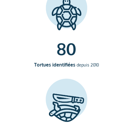
80
Tortues identifiées
depuis 2010
514