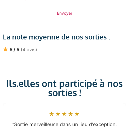
Envoyer
La note moyenne de nos sorties :
5 / 5
(4 avis)
Ils.elles ont participé à nos
sorties !
★★★★★
“Très chouette sortie, très pédagogique!”