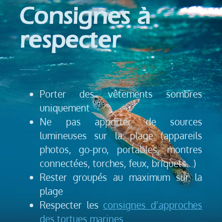
Consignes à
respecter
Porter des vêtements sombres
uniquement
Ne pas apporter de sources
lumineuses sur la plage (appareils
photos, go-pro, portables, montres
connectées, torches, feux, briquets…)
Rester groupés au maximum sur la
plage
Respecter les
consignes d’approches
des tortues marines