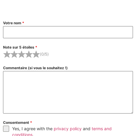
Votre nom
*
Note sur 5 étoiles
*
(0/5)
Commentaire (si vous le souhaitez !)
Consentement
*
Yes, I agree with the
privacy policy
and
terms and
conditions
.