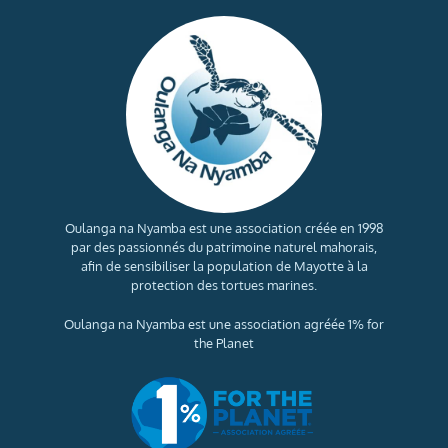
Oulanga na Nyamba est une association créée en 1998
par des passionnés du patrimoine naturel mahorais,
afin de sensibiliser la population de Mayotte à la
protection des tortues marines.
Oulanga na Nyamba est une association agréée 1% for
the Planet