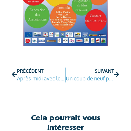
PRÉCÉDENT
SUIVANT
Après-midi avec les scouts à Moya
Un coup de neuf pour Moya
Cela pourrait vous
intéresser