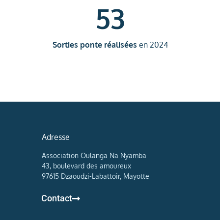
53
Sorties ponte réalisées
en 2024
Adresse
Association Oulanga Na Nyamba
43, boulevard des amoureux
97615 Dzaoudzi-Labattoir, Mayotte
Contact