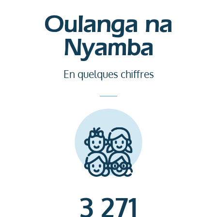
Oulanga na
Nyamba
En quelques chiffres
3 271