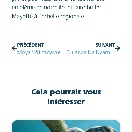
emblème de notre île, et faire briller
Mayotte à l’échelle régionale.
PRÉCÉDENT
SUIVANT
Moya : 28 cadavres de tortues !
Oulanga Na Nyamba recrute
Cela pourrait vous
intéresser