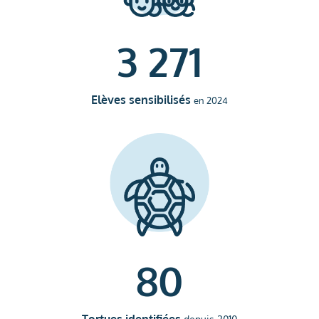
3 271
Elèves sensibilisés
en 2024
80
Tortues identifiées
depuis 2010