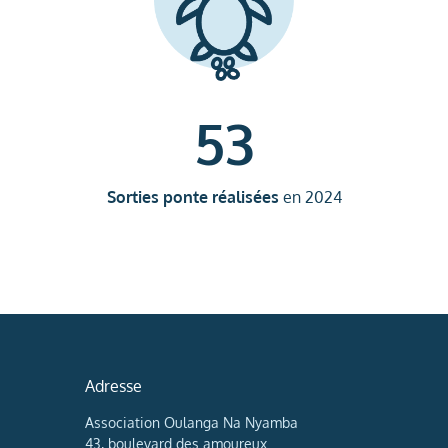
53
Sorties ponte réalisées
en 2024
Adresse
Association Oulanga Na Nyamba
43, boulevard des amoureux