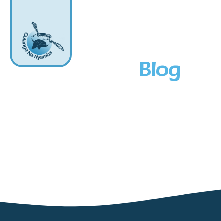
Actualités /
Blog