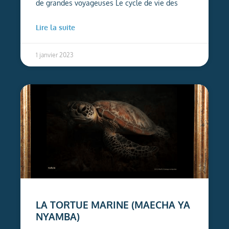
de grandes voyageuses Le cycle de vie des
Lire la suite
1 janvier 2023
LA TORTUE MARINE (MAECHA YA
NYAMBA)