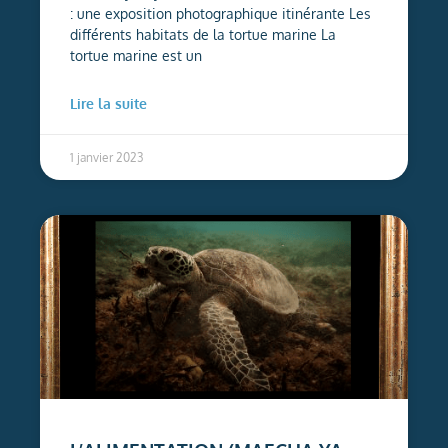
: une exposition photographique itinérante Les
différents habitats de la tortue marine La
tortue marine est un
Lire la suite
1 janvier 2023