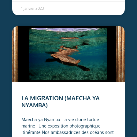
1 janvier 2023
LA MIGRATION (MAECHA YA
NYAMBA)
Maecha ya Nyamba. La vie d’une tortue
marine : Une exposition photographique
itinérante Nos ambassadrices des océans sont