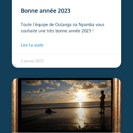
Bonne année 2023
Toute l’équipe de Oulanga na Nyamba vous
souhaite une très bonne année 2023 !
Lire la suite
2 janvier 2023