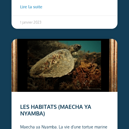
Lire la suite
1 janvier 2023
LES HABITATS (MAECHA YA
NYAMBA)
Maecha ya Nyamba. La vie d’une tortue marine