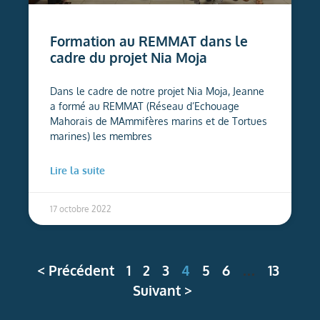
Formation au REMMAT dans le
cadre du projet Nia Moja
Dans le cadre de notre projet Nia Moja, Jeanne
a formé au REMMAT (Réseau d’Echouage
Mahorais de MAmmifères marins et de Tortues
marines) les membres
Lire la suite
17 octobre 2022
< Précédent
1
2
3
4
5
6
…
13
Suivant >