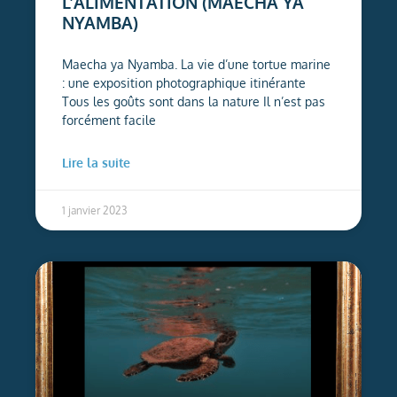
L’ALIMENTATION (MAECHA YA
NYAMBA)
Maecha ya Nyamba. La vie d’une tortue marine
: une exposition photographique itinérante
Tous les goûts sont dans la nature Il n’est pas
forcément facile
Lire la suite
1 janvier 2023